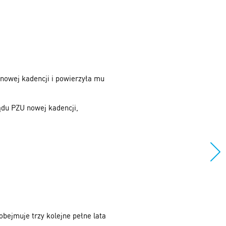
nowej kadencji i powierzyła mu
du PZU nowej kadencji,
obejmuje trzy kolejne pełne lata