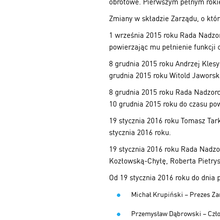
obrotowe. Pierwszym pełnym rokie
Zmiany w składzie Zarządu, o któ
1 września 2015 roku Rada Nadzo
powierzając mu pełnienie funkcji 
8 grudnia 2015 roku Andrzej Klesy
grudnia 2015 roku Witold Jaworski
8 grudnia 2015 roku Rada Nadzor
10 grudnia 2015 roku do czasu po
19 stycznia 2016 roku Tomasz Tark
stycznia 2016 roku.
19 stycznia 2016 roku Rada Nadzo
Kozłowską-Chyłę, Roberta Pietry
Od 19 stycznia 2016 roku do dnia
Michał Krupiński – Prezes Z
Przemysław Dąbrowski – Czł