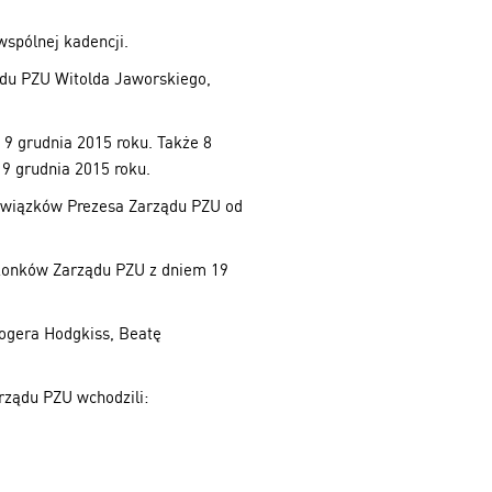
wspólnej kadencji.
ądu PZU Witolda Jaworskiego,
 9 grudnia 2015 roku. Także 8
 9 grudnia 2015 roku.
owiązków Prezesa Zarządu PZU od
Członków Zarządu PZU z dniem 19
ogera Hodgkiss, Beatę
rządu PZU wchodzili: