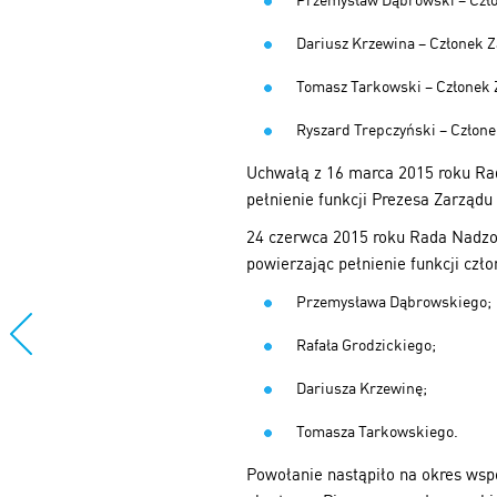
Przemysław Dąbrowski – Czł
Dariusz Krzewina – Członek 
Tomasz Tarkowski – Członek
Ryszard Trepczyński – Człon
Uchwałą z 16 marca 2015 roku Ra
pełnienie funkcji Prezesa Zarządu
24 czerwca 2015 roku Rada Nadzo
powierzając pełnienie funkcji cz
Przemysława Dąbrowskiego;
Rafała Grodzickiego;
Dariusza Krzewinę;
Tomasza Tarkowskiego.
Powołanie nastąpiło na okres wspól