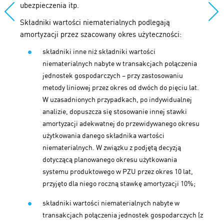
ubezpieczenia itp.
Składniki wartości niematerialnych podlegają
amortyzacji przez szacowany okres użyteczności:
składniki inne niż składniki wartości
niematerialnych nabyte w transakcjach połączenia
jednostek gospodarczych – przy zastosowaniu
metody liniowej przez okres od dwóch do pięciu lat.
W uzasadnionych przypadkach, po indywidualnej
analizie, dopuszcza się stosowanie innej stawki
amortyzacji adekwatnej do przewidywanego okresu
użytkowania danego składnika wartości
niematerialnych. W związku z podjętą decyzją
dotyczącą planowanego okresu użytkowania
systemu produktowego w PZU przez okres 10 lat,
przyjęto dla niego roczną stawkę amortyzacji 10%;
składniki wartości niematerialnych nabyte w
transakcjach połączenia jednostek gospodarczych (z