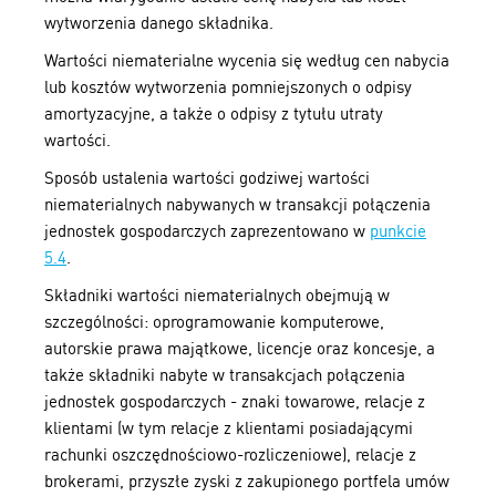
wytworzenia danego składnika.
Wartości niematerialne wycenia się według cen nabycia
lub kosztów wytworzenia pomniejszonych o odpisy
amortyzacyjne, a także o odpisy z tytułu utraty
wartości.
Sposób ustalenia wartości godziwej wartości
niematerialnych nabywanych w transakcji połączenia
jednostek gospodarczych zaprezentowano w
punkcie
5.4
.
Składniki wartości niematerialnych obejmują w
szczególności: oprogramowanie komputerowe,
autorskie prawa majątkowe, licencje oraz koncesje, a
także składniki nabyte w transakcjach połączenia
jednostek gospodarczych - znaki towarowe, relacje z
klientami (w tym relacje z klientami posiadającymi
rachunki oszczędnościowo-rozliczeniowe), relacje z
brokerami, przyszłe zyski z zakupionego portfela umów