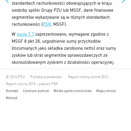
standardach rachunkowości obowiązujących w kraju
siedziby spółki Grupy PZU lub MSSF, dane finansowe
segmentów wykazywane są w różnych standardach
rachunkowości (
PSR
, MSSF).
W
nocie 7.7
zaprezentowano, wymagane zgodnie z
MSSF 8 pkt 28, uzgodnienie sumy przychodów
(rozumianych jako składka zarobiona netto) oraz sumy
zysków lub strat segmentów sprawozdawczych ze
skonsolidowanym zyskiem z działalności operacyjnej.
© 2016 PZU
Polityka prywatności
Raport roczny online 2014
Raport roczny 2015 – pobierz PDF
Kontakt
Centrum pobrań
Media społecznościowe
Mapa strony
Manual