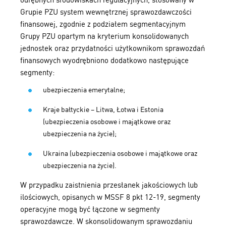
Grupie PZU system wewnętrznej sprawozdawczości
finansowej, zgodnie z podziałem segmentacyjnym
Grupy PZU opartym na kryterium konsolidowanych
jednostek oraz przydatności użytkownikom sprawozdań
finansowych wyodrębniono dodatkowo następujące
segmenty:
ubezpieczenia emerytalne;
Kraje bałtyckie – Litwa, Łotwa i Estonia
(ubezpieczenia osobowe i majątkowe oraz
ubezpieczenia na życie);
Ukraina (ubezpieczenia osobowe i majątkowe oraz
ubezpieczenia na życie).
W przypadku zaistnienia przesłanek jakościowych lub
ilościowych, opisanych w MSSF 8 pkt 12-19, segmenty
operacyjne mogą być łączone w segmenty
sprawozdawcze. W skonsolidowanym sprawozdaniu