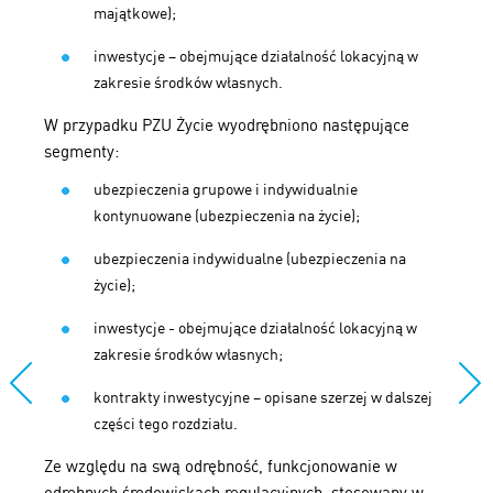
majątkowe);
inwestycje – obejmujące działalność lokacyjną w
zakresie środków własnych.
W przypadku PZU Życie wyodrębniono następujące
segmenty:
ubezpieczenia grupowe i indywidualnie
kontynuowane (ubezpieczenia na życie);
ubezpieczenia indywidualne (ubezpieczenia na
życie);
inwestycje - obejmujące działalność lokacyjną w
zakresie środków własnych;
kontrakty inwestycyjne – opisane szerzej w dalszej
części tego rozdziału.
Ze względu na swą odrębność, funkcjonowanie w
odrębnych środowiskach regulacyjnych, stosowany w