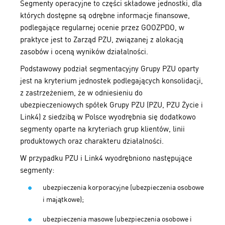
Segmenty operacyjne to części składowe jednostki, dla
których dostępne są odrębne informacje finansowe,
podlegające regularnej ocenie przez GOOZPDO, w
praktyce jest to Zarząd PZU, związanej z alokacją
zasobów i oceną wyników działalności.
Podstawowy podział segmentacyjny Grupy PZU oparty
jest na kryterium jednostek podlegających konsolidacji,
z zastrzeżeniem, że w odniesieniu do
ubezpieczeniowych spółek Grupy PZU (PZU, PZU Życie i
Link4) z siedzibą w Polsce wyodrębnia się dodatkowo
segmenty oparte na kryteriach grup klientów, linii
produktowych oraz charakteru działalności.
W przypadku PZU i Link4 wyodrębniono następujące
segmenty:
ubezpieczenia korporacyjne (ubezpieczenia osobowe
i majątkowe);
ubezpieczenia masowe (ubezpieczenia osobowe i