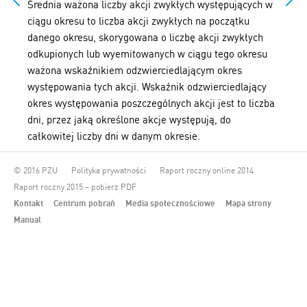
Średnia ważona liczby akcji zwykłych występujących w
ciągu okresu to liczba akcji zwykłych na początku
danego okresu, skorygowana o liczbę akcji zwykłych
odkupionych lub wyemitowanych w ciągu tego okresu
ważona wskaźnikiem odzwierciedlającym okres
występowania tych akcji. Wskaźnik odzwierciedlający
okres występowania poszczególnych akcji jest to liczba
dni, przez jaką określone akcje występują, do
całkowitej liczby dni w danym okresie.
© 2016 PZU
Polityka prywatności
Raport roczny online 2014
Raport roczny 2015 – pobierz PDF
Kontakt
Centrum pobrań
Media społecznościowe
Mapa strony
Manual