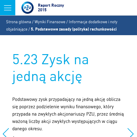
Jump to navigation
Raport Roczny
2015
Jesteś
Strona główna
/
Wyniki Finansowe
/
Informacje dodatkowe i noty
tutaj
objaśniające
/
5. Podstawowe zasady (polityka) rachunkowości
5.23 Zysk na
jedną akcję
Podstawowy zysk przypadający na jedną akcję oblicza
się poprzez podzielenie wyniku finansowego, który
przypada na zwykłych akcjonariuszy PZU, przez średnią
ważoną liczby akcji zwykłych występujących w ciągu
danego okresu.