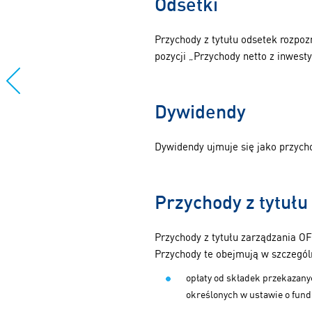
Odsetki
Przychody z tytułu odsetek rozpo
pozycji „Przychody netto z inwesty
Dywidendy
Dywidendy ujmuje się jako przych
Przychody z tytuł
Przychody z tytułu zarządzania OF
Przychody te obejmują w szczegól
opłaty od składek przekazany
określonych w ustawie o fun