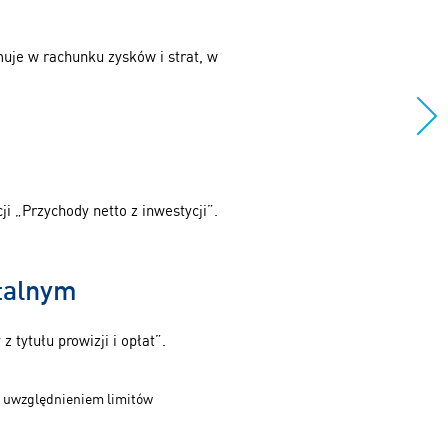
uje w rachunku zysków i strat, w
 „Przychody netto z inwestycji”.
talnym
tytułu prowizji i opłat”.
z uwzględnieniem limitów