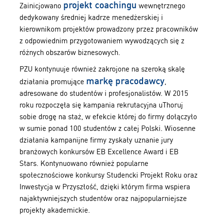
projekt coachingu
Zainicjowano
wewnętrznego
dedykowany średniej kadrze menedżerskiej i
kierownikom projektów prowadzony przez pracowników
z odpowiednim przygotowaniem wywodzących się z
różnych obszarów biznesowych.
PZU kontynuuje również zakrojone na szeroką skalę
markę pracodawcy
działania promujące
,
adresowane do studentów i profesjonalistów. W 2015
roku rozpoczęła się kampania rekrutacyjna uThoruj
sobie drogę na staż, w efekcie której do firmy dołączyło
w sumie ponad 100 studentów z całej Polski. Wiosenne
działania kampanijne firmy zyskały uznanie jury
branżowych konkursów EB Excellence Award i EB
Stars. Kontynuowano również popularne
społecznościowe konkursy Studencki Projekt Roku oraz
Inwestycja w Przyszłość, dzięki którym firma wspiera
najaktywniejszych studentów oraz najpopularniejsze
projekty akademickie.