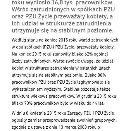
roku wyniosło 16,8 tys. pracowników.
Wśród zatrudnionych w spółkach PZU
oraz PZU Życie przeważały kobiety, a
ich udział w strukturze zatrudnienia
utrzymuje się na stabilnym poziomie.
Według stanu na koniec 2015 roku wśród zatrudnionych
w obu spółkach (PZU i PZU Życie) przeważały kobiety.
Na koniec 2015 roku stanowiły blisko 62% ogólnej
liczby zatrudnionych. Warto zwrócić uwagę, że udział
kobiet w strukturze zatrudnienia w ostatnich latach
utrzymuje się na stabilnym poziomie. Blisko 80%
pracowników PZU oraz PZU Życie legitymowało się
wykształceniem wyższym. Stabilna pozostaje także
struktura wiekowa pracowników. W grudniu 2015 roku
blisko 70% pracowników było w wieku do 44 lat.
W dniu 8 kwietnia 2015 roku Zarządy PZU i PZU Życie
ogłosiły zamiar przeprowadzenia zwolnień grupowych,
zgodnie z ustawą z dnia 13 marca 2003 roku o