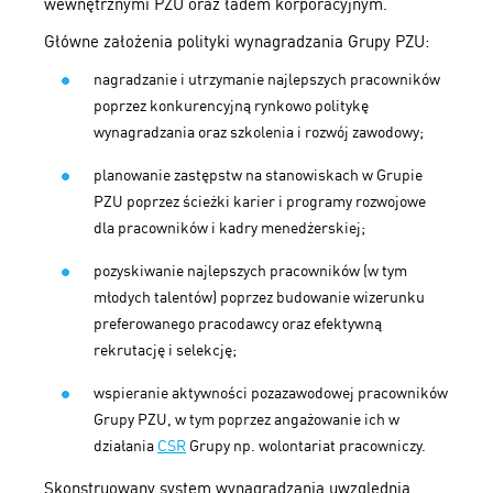
wewnętrznymi PZU oraz ładem korporacyjnym.
Główne założenia polityki wynagradzania Grupy PZU:
nagradzanie i utrzymanie najlepszych pracowników
poprzez konkurencyjną rynkowo politykę
wynagradzania oraz szkolenia i rozwój zawodowy;
planowanie zastępstw na stanowiskach w Grupie
PZU poprzez ścieżki karier i programy rozwojowe
dla pracowników i kadry menedżerskiej;
pozyskiwanie najlepszych pracowników (w tym
młodych talentów) poprzez budowanie wizerunku
preferowanego pracodawcy oraz efektywną
rekrutację i selekcję;
wspieranie aktywności pozazawodowej pracowników
Grupy PZU, w tym poprzez angażowanie ich w
działania
CSR
Grupy np. wolontariat pracowniczy.
Skonstruowany system wynagradzania uwzględnia