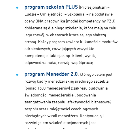
program szkoleń PLUS
(Profesjonalizm –
Ludzie – Umiejętności – Szkolenia) – na podstawie
oceny DNA pracownika (model kompetencyjny PZU),
dobierane są dla niego szkolenia, które mają na celu
jego rozwój, w obszarach które są jego słabszą
stroną. Każdy program zawiera kilkanaście modułów
szkoleniowych, rozwijających wszystkie
kompetencje, takie jak np. klient, wynik,
odpowiedzialność, rozwój, współpraca;
program Menedżer 2.0
, którego celem jest
rozwój kadry menedżerskiej średniego szczebla
(ponad 1500 menedżerów) z zakresu budowania
świadomości menedżerskiej, budowania
zaangażowania zespołu, efektywności biznesowej
zespołu oraz umiejętności coachingowych
niezbędnych w roli menedżera. Kontynuacją i
rozwinięciem szkoleń stacjonarnych jest