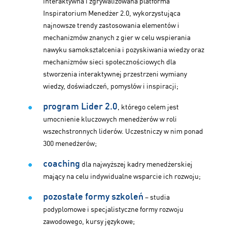
interaktywna i zgrywalizowana platforma
Inspiratorium Menedżer 2.0, wykorzystująca
najnowsze trendy zastosowania elementów i
mechanizmów znanych z gier w celu wspierania
nawyku samokształcenia i pozyskiwania wiedzy oraz
mechanizmów sieci społecznościowych dla
stworzenia interaktywnej przestrzeni wymiany
wiedzy, doświadczeń, pomysłów i inspiracji;
program Lider 2.0
, którego celem jest
umocnienie kluczowych menedżerów w roli
wszechstronnych liderów. Uczestniczy w nim ponad
300 menedżerów;
coaching
dla najwyższej kadry menedżerskiej
mający na celu indywidualne wsparcie ich rozwoju;
pozostałe formy szkoleń
– studia
podyplomowe i specjalistyczne formy rozwoju
zawodowego, kursy językowe;