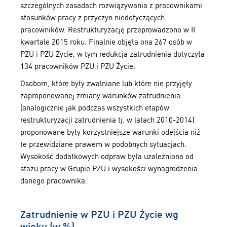
szczególnych zasadach rozwiązywania z pracownikami
stosunków pracy z przyczyn niedotyczących
pracowników. Restrukturyzację przeprowadzono w II
kwartale 2015 roku. Finalnie objęła ona 267 osób w
PZU i PZU Życie, w tym redukcja zatrudnienia dotyczyła
134 pracowników PZU i PZU Życie.
Osobom, które były zwalniane lub które nie przyjęły
zaproponowanej zmiany warunków zatrudnienia
(analogicznie jak podczas wszystkich etapów
restrukturyzacji zatrudnienia tj. w latach 2010-2014)
proponowane były korzystniejsze warunki odejścia niż
te przewidziane prawem w podobnych sytuacjach.
Wysokość dodatkowych odpraw była uzależniona od
stażu pracy w Grupie PZU i wysokości wynagrodzenia
danego pracownika.
Zatrudnienie w PZU i PZU Życie wg
wieku (w %)