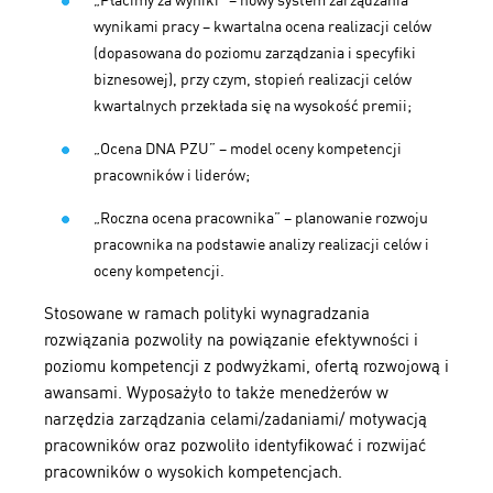
„Płacimy za wyniki” – nowy system zarządzania
wynikami pracy – kwartalna ocena realizacji celów
(dopasowana do poziomu zarządzania i specyfiki
biznesowej), przy czym, stopień realizacji celów
kwartalnych przekłada się na wysokość premii;
„Ocena DNA PZU” – model oceny kompetencji
pracowników i liderów;
„Roczna ocena pracownika” – planowanie rozwoju
pracownika na podstawie analizy realizacji celów i
oceny kompetencji.
Stosowane w ramach polityki wynagradzania
rozwiązania pozwoliły na powiązanie efektywności i
poziomu kompetencji z podwyżkami, ofertą rozwojową i
awansami. Wyposażyło to także menedżerów w
narzędzia zarządzania celami/zadaniami/ motywacją
pracowników oraz pozwoliło identyfikować i rozwijać
pracowników o wysokich kompetencjach.