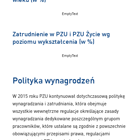
EmptyText
Zatrudnienie w PZU i PZU Życie wg
poziomu wykształcenia (w %)
EmptyText
Polityka wynagrodzeń
W 2015 roku PZU kontynuował dotychczasową politykę
wynagradzania i zatrudniania, która obejmuje
wszystkie wewnętrzne regulacje określające zasady
wynagradzania dedykowane poszczególnym grupom
pracowników, które ustalane są zgodnie z powszechnie
obowiązującymi przepisami prawa, regulacjami