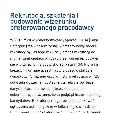
Rekrutacja, szkolenia i
budowanie wizerunku
preferowanego pracodawcy
W 2015 roku w wykorzystywanej aplikacji HRM (Saba
Enterpise) z sukcesem został wdrożony nowy moduł
rekrutacyjny. Od tego roku cały proces rekrutacji do
momentu akceptacji wniosku o zatrudnienie, odbywa
się w przyjaznym środowisku aplikacji HRM, która na
bieżąco informuje uczestników procesu o statusie
wniosków. Po raz pierwszy w historii rekrutacji w PZU
powstała obszerna i dostępna dla rekruterów baza
danych, która usprawnia proces zarządzania
dokumentacją oraz umożliwia podgląd historii aplikacji
kandydatów. Rekruterzy mogą również publikować
ogłoszenia automatycznie w kilku miejscach i dzięki
temu monitorować skuteczność poszczególnych źródeł