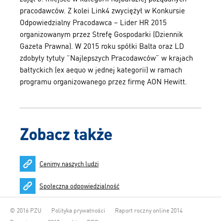
pracodawców. Z kolei Link4 zwyciężył w Konkursie
Odpowiedzialny Pracodawca – Lider HR 2015
organizowanym przez Strefę Gospodarki (Dziennik
Gazeta Prawna). W 2015 roku spółki Balta oraz LD
zdobyły tytuły “Najlepszych Pracodawców” w krajach
bałtyckich (ex aequo w jednej kategorii) w ramach
programu organizowanego przez firmę AON Hewitt.
Zobacz także
Cenimy naszych ludzi
Społeczna odpowiedzialność
© 2016 PZU
Polityka prywatności
Raport roczny online 2014