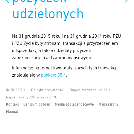
udzielonych
Na 31 grudnia 2015 roku i na 31 grudnia 2014 roku PZU
i PZU Życie były stronami transakcji z przyrzeczeniem
odsprzedaży, a także udzielały pożyczek
zabezpieczonych aktywami finansowymi
.
Informacje na temat kwot dotyczących tych transakcji
znajdują się w
punkcie 35.4
.
© 2016 PZU
Polityka prywatności
Raport roczny online 2014
Raport roczny 2015 – pobierz PDF
Kontakt
Centrum pobrań
Media społecznościowe
Mapa strony
Manual