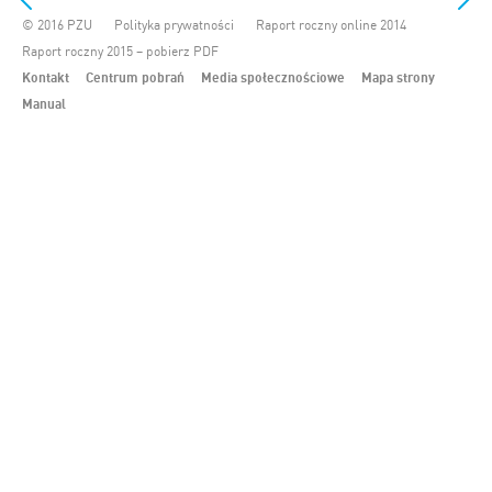
© 2016 PZU
Polityka prywatności
Raport roczny online 2014
Raport roczny 2015 – pobierz PDF
Kontakt
Centrum pobrań
Media społecznościowe
Mapa strony
Manual