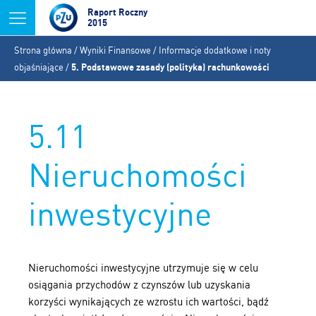
Jump to navigation
Raport Roczny
2015
Jesteś
Strona główna
/
Wyniki Finansowe
/
Informacje dodatkowe i noty
tutaj
objaśniające
/
5. Podstawowe zasady (polityka) rachunkowości
5.11
Nieruchomości
inwestycyjne
Nieruchomości inwestycyjne utrzymuje się w celu
osiągania przychodów z czynszów lub uzyskania
korzyści wynikających ze wzrostu ich wartości, bądź