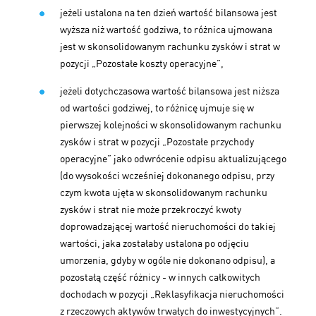
jeżeli ustalona na ten dzień wartość bilansowa jest
wyższa niż wartość godziwa, to różnica ujmowana
jest w skonsolidowanym rachunku zysków i strat w
pozycji „Pozostałe koszty operacyjne”,
jeżeli dotychczasowa wartość bilansowa jest niższa
od wartości godziwej, to różnicę ujmuje się w
pierwszej kolejności w skonsolidowanym rachunku
zysków i strat w pozycji „Pozostałe przychody
operacyjne” jako odwrócenie odpisu aktualizującego
(do wysokości wcześniej dokonanego odpisu, przy
czym kwota ujęta w skonsolidowanym rachunku
zysków i strat nie może przekroczyć kwoty
doprowadzającej wartość nieruchomości do takiej
wartości, jaka zostałaby ustalona po odjęciu
umorzenia, gdyby w ogóle nie dokonano odpisu), a
pozostałą część różnicy - w innych całkowitych
dochodach w pozycji „Reklasyfikacja nieruchomości
z rzeczowych aktywów trwałych do inwestycyjnych”.