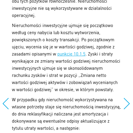
obu tych pożytków równocześnie. Nieruchomości
inwestycyjne nie są wykorzystywane w działalności
operacyjnej.
Nieruchomości inwestycyjne ujmuje się początkowo
według ceny nabycia lub kosztu wytworzenia,
powiększonych o koszty transakcji. Po początkowym
ujęciu, wycenia się je w wartości godziwej, zgodnie z
zasadami opisanymi w
punkcie 10.1.5
. Zyski i straty
wynikające ze zmiany wartości godziwej nieruchomości
inwestycyjnych ujmuje się w skonsolidowanym
rachunku zysków i strat w pozycji „Zmiana netto
wartości godziwej aktywów i zobowiązań wycenianych
w wartości godziwej” w okresie, w którym powstały.
W przypadku gdy nieruchomość wykorzystywana na
własne potrzeby staje się nieruchomością inwestycyjną,
do dnia reklasyfikacji naliczana jest amortyzacja i
dokonywane są ewentualne odpisy aktualizujące z
tytułu utraty wartości, a następnie: