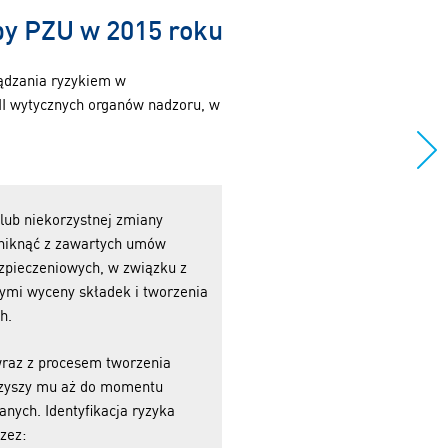
py PZU w 2015 roku
ądzania ryzykiem w
I wytycznych organów nadzoru, w
 lub niekorzystnej zmiany
yniknąć z zawartych umów
zpieczeniowych, w związku z
ymi wyceny składek i tworzenia
h.
 wraz z procesem tworzenia
rzyszy mu aż do momentu
nych. Identyfikacja ryzyka
zez: