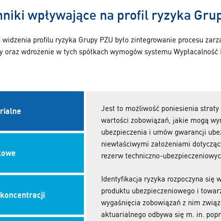
niki wpływające na profil ryzyka Gru
idzenia profilu ryzyka Grupy PZU było zintegrowanie procesu zarz
y oraz wdrożenie w tych spółkach wymogów systemu Wypłacalność I
Jest to możliwość poniesienia straty
rialne
wartości zobowiązań, jakie mogą w
ubezpieczenia i umów gwarancji ube
niewłaściwymi założeniami dotycząc
kowe
rezerw techniczno-ubezpieczeniowyc
Identyfikacja ryzyka rozpoczyna się
produktu ubezpieczeniowego i towa
koncentracji
wygaśnięcia zobowiązań z nim związa
aktuarialnego odbywa się m. in. popr