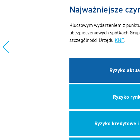
Najważniejsze czyn
Kluczowym wydarzeniem z punktu w
ubezpieczeniowych spółkach Grup
szczególności Urzędu
KNF
.
Ryzyko aktua
Ryzyko ryn
Ryzyko kredytowe i 