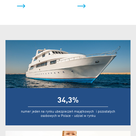
34,3
%
numer jeden na rynku ubezpieczeń majątkowych i pozostałych
osobowych w Polsce - udział w rynku