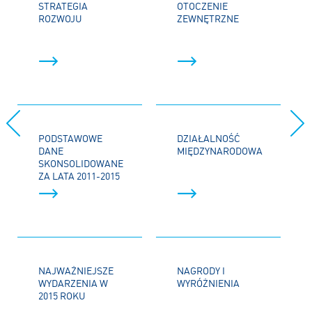
STRATEGIA
OTOCZENIE
ROZWOJU
ZEWNĘTRZNE
PODSTAWOWE
DZIAŁALNOŚĆ
DANE
MIĘDZYNARODOWA
SKONSOLIDOWANE
ZA LATA 2011-2015
NAJWAŻNIEJSZE
NAGRODY I
WYDARZENIA W
WYRÓŻNIENIA
2015 ROKU