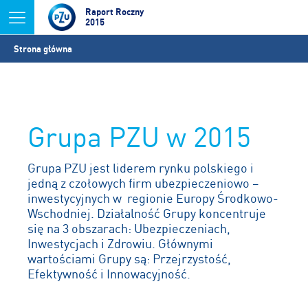
Jump to navigation
Raport Roczny
2015
Jesteś
Strona główna
tutaj
Grupa PZU w 2015
Grupa PZU jest liderem rynku polskiego i
jedną z czołowych firm ubezpieczeniowo –
inwestycyjnych w regionie Europy Środkowo-
Wschodniej. Działalność Grupy koncentruje
się na 3 obszarach: Ubezpieczeniach,
Inwestycjach i Zdrowiu. Głównymi
wartościami Grupy są: Przejrzystość,
Efektywność i Innowacyjność.