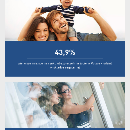
43,9
%
pierwsze miejsce na rynku ubezpieczeń na życie w Polsce - udział
w składce regularnej