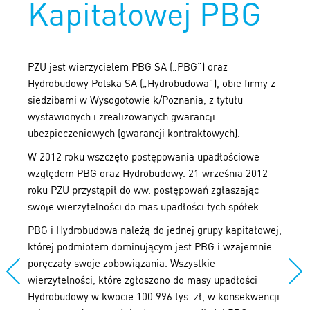
Kapitałowej PBG
PZU jest wierzycielem PBG SA („PBG”) oraz
Hydrobudowy Polska SA („Hydrobudowa”), obie firmy z
siedzibami w Wysogotowie k/Poznania, z tytułu
wystawionych i zrealizowanych gwarancji
ubezpieczeniowych (gwarancji kontraktowych).
W 2012 roku wszczęto postępowania upadłościowe
względem PBG oraz Hydrobudowy. 21 września 2012
roku PZU przystąpił do ww. postępowań zgłaszając
swoje wierzytelności do mas upadłości tych spółek.
PBG i Hydrobudowa należą do jednej grupy kapitałowej,
której podmiotem dominującym jest PBG i wzajemnie
poręczały swoje zobowiązania. Wszystkie
wierzytelności, które zgłoszono do masy upadłości
Hydrobudowy w kwocie 100 996 tys. zł, w konsekwencji