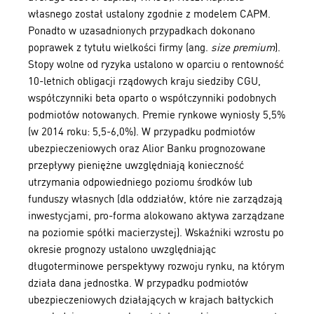
własnego został ustalony zgodnie z modelem CAPM.
Ponadto w uzasadnionych przypadkach dokonano
poprawek z tytułu wielkości firmy (ang.
size premium
).
Stopy wolne od ryzyka ustalono w oparciu o rentowność
10-letnich obligacji rządowych kraju siedziby CGU,
współczynniki beta oparto o współczynniki podobnych
podmiotów notowanych. Premie rynkowe wyniosły 5,5%
(w 2014 roku: 5,5-6,0%). W przypadku podmiotów
ubezpieczeniowych oraz Alior Banku prognozowane
przepływy pieniężne uwzględniają konieczność
utrzymania odpowiedniego poziomu środków lub
funduszy własnych (dla oddziałów, które nie zarządzają
inwestycjami, pro-forma alokowano aktywa zarządzane
na poziomie spółki macierzystej). Wskaźniki wzrostu po
okresie prognozy ustalono uwzględniając
długoterminowe perspektywy rozwoju rynku, na którym
działa dana jednostka. W przypadku podmiotów
ubezpieczeniowych działających w krajach bałtyckich