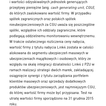
i wartości odzyskiwalnych jednostek generujących
przepływy pieniężne (ang.
cash generating unit, CGU)
,
do których zaalokowano wartość firmy. W przypadku
spółek zagranicznych oraz polskich spółek
nieubezpieczeniowych za CGU uważa się poszczególne
spółki, względnie ich oddziały zagraniczne, które
podlegają oddzielnemu monitorowaniu wewnętrznemu.
W trakcie ostatecznego rozliczenia ceny nabycia,
wartość firmy z tytułu nabycia Link4 została w całości
alokowana do segmentu ubezpieczeń masowych w
ubezpieczeniach majątkowych i osobowych, który ze
względu na skalę integracji działalności Link4 z PZU w
ramach realizacji strategii dwóch marek, zakładającej
osiągnięcie synergii z tytułu zarządzania portfelem
klientów masowych oraz sprzedaży dodatkowych
produktów ubezpieczeniowych, jest najmniejszym CGU,
do której wartość firmy może być przypisana. Test na
utratę wartości firmy sporządzono na 31 grudnia 2015
roku.