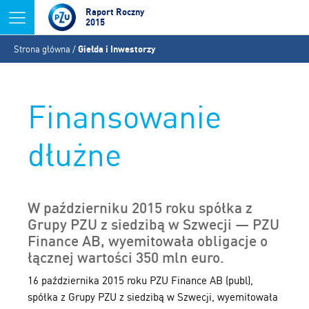
Jump to navigation
Raport Roczny
2015
Jesteś
Strona główna
/
Giełda i Inwestorzy
tutaj
Finansowanie
dłużne
W październiku 2015 roku spółka z
Grupy PZU z siedzibą w Szwecji — PZU
Finance AB, wyemitowała obligacje o
łącznej wartości 350 mln euro.
16 października 2015 roku PZU Finance AB (publ),
spółka z Grupy PZU z siedzibą w Szwecji, wyemitowała