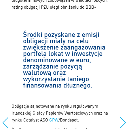
długoterminowych zobowiązań w walutach obcych,
rating obligacji PZU uległ obniżeniu do BBB+.
Środki pozyskane z emisji
obligacji miały na celu
zwiększenie zaangażowania
portfela lokat w inwestycje
denominowane w euro,
zarządzanie pozycją
walutową oraz
wykorzystanie taniego
finansowania dłużnego.
Obligacje są notowane na rynku regulowanym
Irlandzkiej Giełdy Papierów Wartościowych oraz na
rynku Catalyst ASO
GPW
/Bondspot.