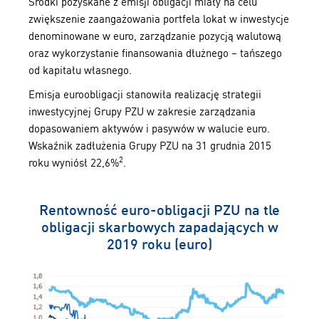
Środki pozyskane z emisji obligacji miały na celu
zwiększenie zaangażowania portfela lokat w inwestycje
denominowane w euro, zarządzanie pozycją walutową
oraz wykorzystanie finansowania dłużnego – tańszego
od kapitału własnego.
Emisja euroobligacji stanowiła realizację strategii
inwestycyjnej Grupy PZU w zakresie zarządzania
dopasowaniem aktywów i pasywów w walucie euro.
Wskaźnik zadłużenia Grupy PZU na 31 grudnia 2015
2
roku wyniósł 22,6%
.
Rentowność euro-obligacji PZU na tle
obligacji skarbowych zapadających w
2019 roku (euro)