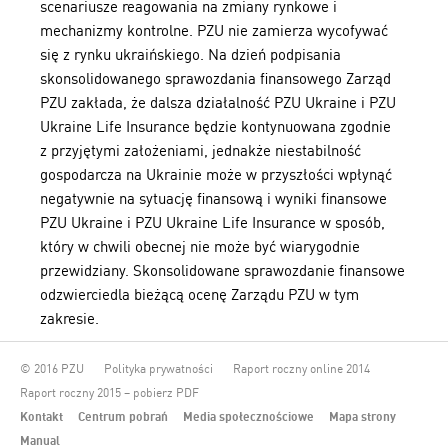
scenariusze reagowania na zmiany rynkowe i
mechanizmy kontrolne. PZU nie zamierza wycofywać
się z rynku ukraińskiego. Na dzień podpisania
skonsolidowanego sprawozdania finansowego Zarząd
PZU zakłada, że dalsza działalność PZU Ukraine i PZU
Ukraine Life Insurance będzie kontynuowana zgodnie
z przyjętymi założeniami, jednakże niestabilność
gospodarcza na Ukrainie może w przyszłości wpłynąć
negatywnie na sytuację finansową i wyniki finansowe
PZU Ukraine i PZU Ukraine Life Insurance w sposób,
który w chwili obecnej nie może być wiarygodnie
przewidziany. Skonsolidowane sprawozdanie finansowe
odzwierciedla bieżącą ocenę Zarządu PZU w tym
zakresie.
© 2016 PZU
Polityka prywatności
Raport roczny online 2014
Raport roczny 2015 – pobierz PDF
Kontakt
Centrum pobrań
Media społecznościowe
Mapa strony
Manual