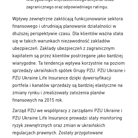
zagranicznego oraz odpowiedniego ratingu.
Wpływy zewnętrzne zakłócają funkcjonowanie sektora
finansowego i utrudniają planowanie działalności w
dłuższej perspektywie czasu. Dla klientów ważna stała
się w takich warunkach niezawodność zakładów
ubezpieczeń. Zakłady ubezpieczeń z zagranicznym
kapitałem są przez klientów postrzegane jako bardziej
wiarygodne. Ta tendencja wpływa korzystnie na poziom
sprzedaży ukraińskich spółek Grupy PZU. PZU Ukraine i
PZU Ukraine Life Insurance dzięki dywersyfikacji
portfela i kanałów sprzedaży są bardziej elastyczne na
zmiany rynku i zrealizowały założenia planów
finansowych na 2015 rok.
Zarząd PZU we współpracy z zarządami PZU Ukraine i
PZU Ukraine Life Insurance prowadzi stały monitoring
ryzyk zewnętrznych oraz zmian w ukraińskich
regulacjach prawnych. Zostały przygotowane