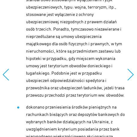
ubezpieczeniowych, typu: wojna, terroryzm, itp.,
stosowane jest wyłączenie z ochrony
ubezpieczeniowej niezgodnych z prawem działań
osób trzecich. Ponadto, tymczasowo niezawierane i
nieprzedłużane są umowy ubezpieczenia
majątkowego dla osób fizycznych i prawnych, w tym
nieruchomości, które są przedmiotem zastawu lub
hipoteki w przypadku, gdy miejscem wykonania
umowy jest terytorium obwodów donieckiego i
ługańskiego. Podobnie jest w przypadku
ubezpieczeń odpowiedzialności spedytora i
przewoźnika oraz ubezpieczeń ładunków, jeżeli trasa
przewozu przechodzi przez terytorium ww. obwodów.
dokonano przeniesienia środków pieniężnych na
rachunkach bieżących oraz depozytów bankowych do
wybranych banków działających na Ukrainie, z
uwzględnieniem kryterium posiadania przez bank
wiarygodnego większościowego akcjonariusza