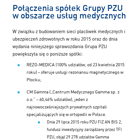
Połączenia spółek Grupy PZU
w obszarze usług medycznych
W związku z budowaniem sieci placówek medycznych i
ubezpieczeń zdrowotnych w roku 2015 oraz do dnia
wydania niniejszego sprawozdania Grupa PZU
powiększyła się o poniższe spółki:
REZO-MEDICA (100% udziałów, od 23 kwietnia 2015
roku) – oferuje usługi rezonansu magnetycznego w
Płocku;
CM Gamma („Centrum Medycznego Gamma sp. z
o.o.” – 60,46% udziałów), jeden z
najnowocześniejszych prywatnych szpitali
specjalizujących się w ortopedii w Polsce.
Dnia 29 lipca 2015 roku PZU FIZ AN BIS 2,
fundusz inwestycyjny zarządzany przez TFI
PZU, objął 29 278 udziałów Gamma