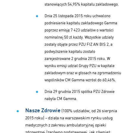
stanowiących 54,95% kapitału zakładowego.
Dnia 25 listopada 2015 roku uchwalono
podniesienie kapitału zakładowego Gamma
poprzez emisję 7 423 udziałów o wartości
nominalnej 50 zł każdy. Wszystkie udziały
zostały objęte przez PZU FIZ AN BIS 2, a
podwyższenie kapitału zostało
zarejestrowane 2 grudnia 2015 roku. W
wyniku emisji udział Grupy PZU w kapitale
zakładowym oraz w głosach na zgromadzeniu
wspólników CM Gamma wzrósł do 60,46%.
Dnia 29 grudnia 2015 spółka PZU Zdrowie
nabyła CM Gamma.
Nasze Zdrowie
(100% udziałów, od 26 sierpnia
2015 roku) – działa na warszawskim rynku usług
medycznych z zakresu ambulatoryjnej opieki
zdrowotnej (zarówno podstawowej, jak również