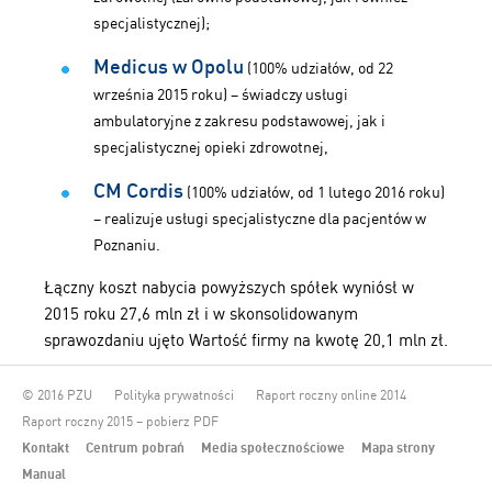
specjalistycznej);
Medicus w Opolu
(100% udziałów, od 22
września 2015 roku) – świadczy usługi
ambulatoryjne z zakresu podstawowej, jak i
specjalistycznej opieki zdrowotnej,
CM Cordis
(100% udziałów, od 1 lutego 2016 roku)
– realizuje usługi specjalistyczne dla pacjentów w
Poznaniu.
Łączny koszt nabycia powyższych spółek wyniósł w
2015 roku 27,6 mln zł i w skonsolidowanym
sprawozdaniu ujęto Wartość firmy na kwotę 20,1 mln zł.
© 2016 PZU
Polityka prywatności
Raport roczny online 2014
Raport roczny 2015 – pobierz PDF
Kontakt
Centrum pobrań
Media społecznościowe
Mapa strony
Manual