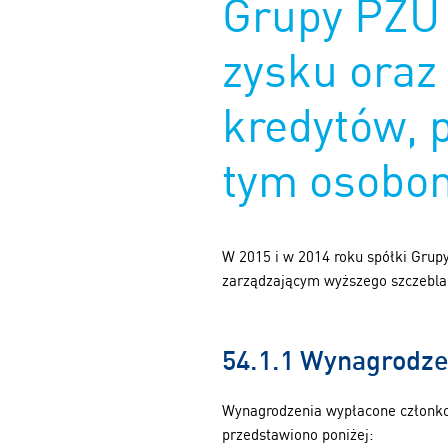
Grupy PZU 
zysku oraz 
kredytów, 
tym osobo
W 2015 i w 2014 roku spółki Grup
zarządzającym wyższego szczebla
54.1.1 Wynagrodze
Wynagrodzenia wypłacone członk
przedstawiono poniżej: