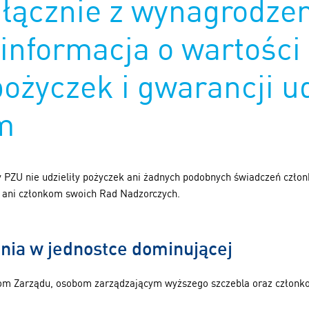
łącznie z wynagrodze
informacja o wartości 
pożyczek i gwarancji u
m
y PZU nie udzieliły pożyczek ani żadnych podobnych świadczeń cz
 ani członkom swoich Rad Nadzorczych.
nia w jednostce dominującej
om Zarządu, osobom zarządzającym wyższego szczebla oraz członk