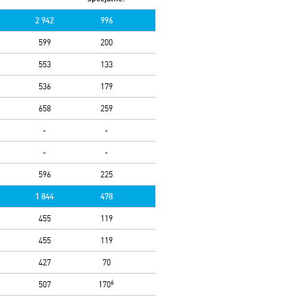
2 942
996
599
200
553
133
536
179
658
259
-
-
-
-
596
225
1 844
478
455
119
455
119
427
70
6
507
170