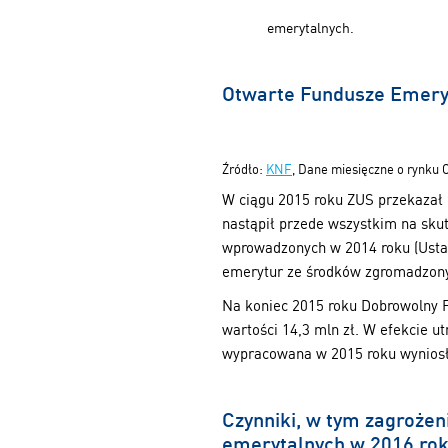
emerytalnych.
Otwarte Fundusze Emeryt
Źródło:
KNF
, Dane miesięczne o rynku 
W ciągu 2015 roku ZUS przekazał 
nastąpił przede wszystkim na sk
wprowadzonych w 2014 roku (Ustaw
emerytur ze środków zgromadzony
Na koniec 2015 roku Dobrowolny F
wartości 14,3 mln zł. W efekcie 
wypracowana w 2015 roku wyniosł
Czynniki, w tym zagrożen
emerytalnych w 2016 ro