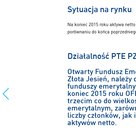
Sytuacja na rynku
Na koniec 2015 roku aktywa netto 
porównaniu do końca poprzednieg
Działalność PTE P
Otwarty Fundusz Em
Złota Jesień, należy
funduszy emerytalny
koniec 2015 roku OF
trzecim co do wielk
emerytalnym, zarów
liczby członków, jak 
aktywów netto.