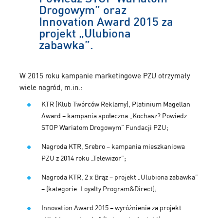
Drogowym” oraz
Innovation Award 2015 za
projekt „Ulubiona
zabawka”.
W 2015 roku kampanie marketingowe PZU otrzymały
wiele nagród, m.in.:
KTR (Klub Twórców Reklamy), Platinium Magellan
Award – kampania społeczna „Kochasz? Powiedz
STOP Wariatom Drogowym” Fundacji PZU;
Nagroda KTR, Srebro – kampania mieszkaniowa
PZU z 2014 roku „Telewizor”;
Nagroda KTR, 2 x Brąz – projekt „Ulubiona zabawka”
– (kategorie: Loyalty Program&Direct);
Innovation Award 2015 – wyróżnienie za projekt