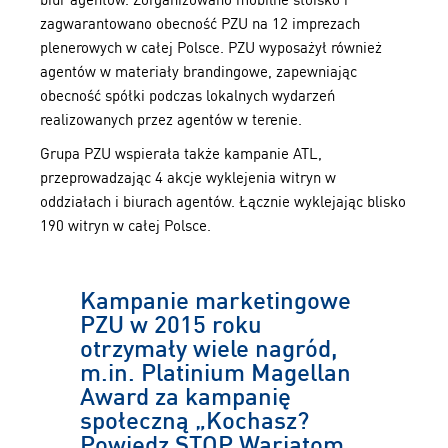
zagwarantowano obecność PZU na 12 imprezach
plenerowych w całej Polsce. PZU wyposażył również
agentów w materiały brandingowe, zapewniając
obecność spółki podczas lokalnych wydarzeń
realizowanych przez agentów w terenie.
Grupa PZU wspierała także kampanie ATL,
przeprowadzając 4 akcje wyklejenia witryn w
oddziałach i biurach agentów. Łącznie wyklejając blisko
190 witryn w całej Polsce.
Kampanie marketingowe
PZU w 2015 roku
otrzymały wiele nagród,
m.in. Platinium Magellan
Award za kampanię
społeczną „Kochasz?
Powiedz STOP Wariatom