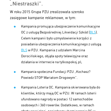
„Niestraszki”.
W roku 2015 Grupa PZU zrealizowała szeroko
zasięgowe kampanie reklamowe, w tym:
Kampania promująca ubezpieczenie komunikacyjne
OC z usługą Bezpośredniej Likwidacji Szkód (
BLS
).
Celem kampanii było uzmysłowienie korzyści z
posiadania ubezpieczenia komunikacyjnego z usługą
BLS
w PZU. Kampania z udziałem Marcina
Dorocińskiego, objęła spoty telewizyjne oraz
działania w internecie na tylkospokoj.pl;
Kampania społeczna Fundacji PZU „Kochasz?
Powiedz STOP Wariatom Drogowym”.
Kampania Loteria OC. Kampania skierowana była do
klientów, którzy mają OC w PZU. W ramach loterii
ufundowano nagrody w postaci 12 samochodów
osobowych i 360 rowerów. Dodatkowo, w ramach