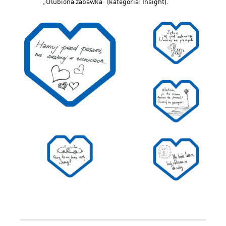
„Ulubiona zabawka” (kategoria: Insight).