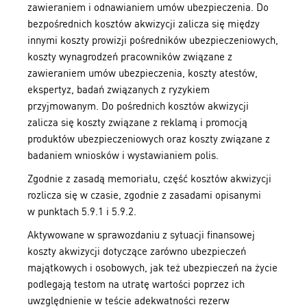
zawieraniem i odnawianiem umów ubezpieczenia. Do
bezpośrednich kosztów akwizycji zalicza się między
innymi koszty prowizji pośredników ubezpieczeniowych,
koszty wynagrodzeń pracowników związane z
zawieraniem umów ubezpieczenia, koszty atestów,
ekspertyz, badań związanych z ryzykiem
przyjmowanym. Do pośrednich kosztów akwizycji
zalicza się koszty związane z reklamą i promocją
produktów ubezpieczeniowych oraz koszty związane z
badaniem wniosków i wystawianiem polis.
Zgodnie z zasadą memoriału, część kosztów akwizycji
rozlicza się w czasie, zgodnie z zasadami opisanymi
w punktach 5.9.1 i 5.9.2.
Aktywowane w sprawozdaniu z sytuacji finansowej
koszty akwizycji dotyczące zarówno ubezpieczeń
majątkowych i osobowych, jak też ubezpieczeń na życie
podlegają testom na utratę wartości poprzez ich
uwzględnienie w teście adekwatności rezerw