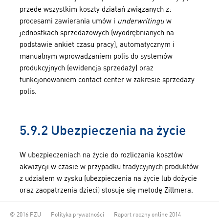
przede wszystkim koszty działań związanych z:
procesami zawierania umów i
underwritingu
w
jednostkach sprzedażowych (wyodrębnianych na
podstawie ankiet czasu pracy), automatycznym i
manualnym wprowadzaniem polis do systemów
produkcyjnych (ewidencja sprzedaży) oraz
funkcjonowaniem contact center w zakresie sprzedaży
polis.
5.9.2 Ubezpieczenia na życie
W ubezpieczeniach na życie do rozliczania kosztów
akwizycji w czasie w przypadku tradycyjnych produktów
z udziałem w zysku (ubezpieczenia na życie lub dożycie
oraz zaopatrzenia dzieci) stosuje się metodę Zillmera.
© 2016 PZU
Polityka prywatności
Raport roczny online 2014