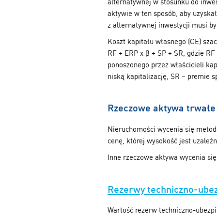
alternatywnej w stosunku do inwe
aktywie w ten sposób, aby uzyskał
z alternatywnej inwestycji musi 
Koszt kapitału własnego (CE) szac
RF + ERP x β + SP + SR, gdzie RF
ponoszonego przez właścicieli kap
niską kapitalizację, SR – premie s
Rzeczowe aktywa trwałe
Nieruchomości wycenia się metodą
cenę, której wysokość jest uzale
Inne rzeczowe aktywa wycenia si
Rezerwy techniczno-ube
Wartość rezerw techniczno-ubezpi