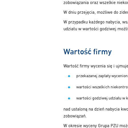
zobowiązania oraz wszelkie niekon
W dniu przejęcia, możliwe do zide
W przypadku każdego nabycia, wsz
udziału w wartości godziwej możl
Wartość firmy
Wartość firmy wycenia się i ujmuj
przekazanej zapłaty wycenion
wartości wszelkich niekontro
wartości godziwej udziału w 
nad ustaloną na dzień nabycia kw
zobowiązań.
W okresie wyceny Grupa PZU może 