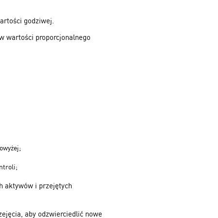
artości godziwej.
w wartości proporcjonalnego
owyżej;
troli;
h aktywów i przejętych
ejęcia, aby odzwierciedlić nowe