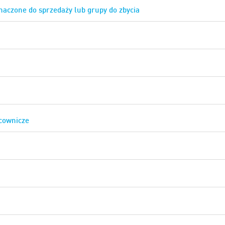
naczone do sprzedaży lub grupy do zbycia
cownicze