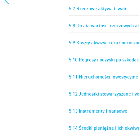
5.7 Rzeczowe aktywa trwałe
5.8 Utrata wartości rzeczowych a
5.9 Koszty akwizycji oraz odroczo
5.10 Regresy i odzyski po szkod
5.11 Nieruchomości inwestycyjne
5.12 Jednostki stowarzyszone i w
5.13 Instrumenty finansowe
5.14 Środki pieniężne i ich ekwiw