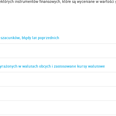
iektórych instrumentów finansowych, które są wyceniane w wartości 
 szacunków, błędy lat poprzednich
 wyrażonych w walutach obcych i zastosowane kursy walutowe