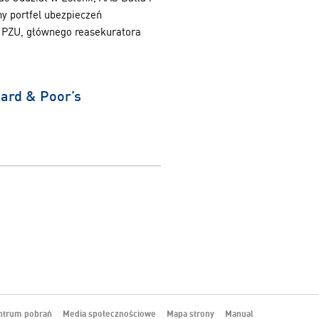
ny portfel ubezpieczeń
z PZU, głównego reasekuratora
ard & Poor’s
ntrum pobrań
Media społecznościowe
Mapa strony
Manual