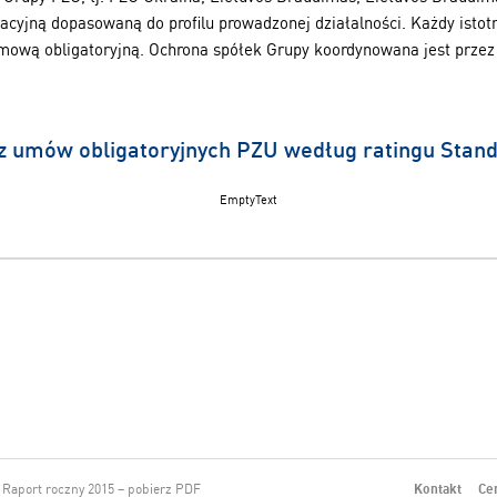
acyjną dopasowaną do profilu prowadzonej działalności. Każdy istot
mową obligatoryjną. Ochrona spółek Grupy koordynowana jest prze
z umów obligatoryjnych PZU według ratingu Stand
EmptyText
Raport roczny 2015 – pobierz PDF
Kontakt
Ce