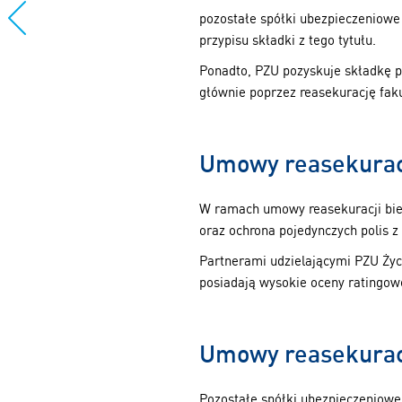
pozostałe spółki ubezpieczeniowe
przypisu składki z tego tytułu.
Ponadto, PZU pozyskuje składkę p
głównie poprzez reasekurację fak
Umowy reasekurac
W ramach umowy reasekuracji biern
oraz ochrona pojedynczych polis 
Partnerami udzielającymi PZU Życ
posiadają wysokie oceny ratingow
Umowy reasekuracy
Pozostałe spółki ubezpieczeniowe 