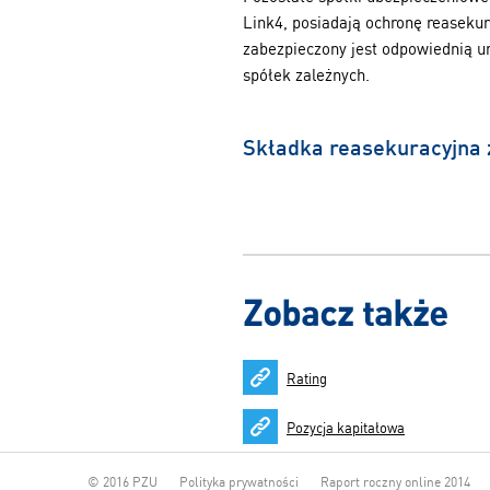
Link4, posiadają ochronę reasekur
zabezpieczony jest odpowiednią u
spółek zależnych.
Składka reasekuracyjna 
Zobacz także
Rating
Pozycja kapitałowa
© 2016 PZU
Polityka prywatności
Raport roczny online 2014