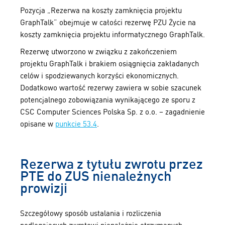
Pozycja „Rezerwa na koszty zamknięcia projektu
GraphTalk” obejmuje w całości rezerwę PZU Życie na
koszty zamknięcia projektu informatycznego GraphTalk.
Rezerwę utworzono w związku z zakończeniem
projektu GraphTalk i brakiem osiągnięcia zakładanych
celów i spodziewanych korzyści ekonomicznych.
Dodatkowo wartość rezerwy zawiera w sobie szacunek
potencjalnego zobowiązania wynikającego ze sporu z
CSC Computer Sciences Polska Sp. z o.o. – zagadnienie
opisane w
punkcie 53.4
.
Rezerwa z tytułu zwrotu przez
PTE do ZUS nienależnych
prowizji
Szczegółowy sposób ustalania i rozliczenia