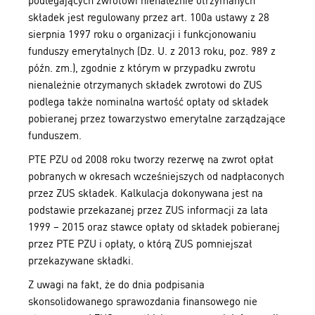
podlegających zwrotowi nienależnie otrzymanych
składek jest regulowany przez art. 100a ustawy z 28
sierpnia 1997 roku o organizacji i funkcjonowaniu
funduszy emerytalnych (Dz. U. z 2013 roku, poz. 989 z
późn. zm.), zgodnie z którym w przypadku zwrotu
nienależnie otrzymanych składek zwrotowi do ZUS
podlega także nominalna wartość opłaty od składek
pobieranej przez towarzystwo emerytalne zarządzające
funduszem.
PTE PZU od 2008 roku tworzy rezerwę na zwrot opłat
pobranych w okresach wcześniejszych od nadpłaconych
przez ZUS składek. Kalkulacja dokonywana jest na
podstawie przekazanej przez ZUS informacji za lata
1999 – 2015 oraz stawce opłaty od składek pobieranej
przez PTE PZU i opłaty, o którą ZUS pomniejszał
przekazywane składki.
Z uwagi na fakt, że do dnia podpisania
skonsolidowanego sprawozdania finansowego nie