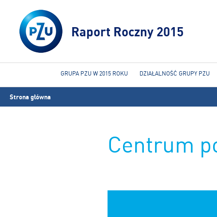
Raport Roczny 2015
GRUPA PZU W 2015 ROKU
DZIAŁALNOŚĆ GRUPY PZU
Jesteś
Strona główna
tutaj
Centrum p