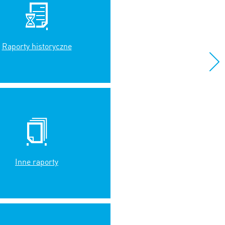
Raporty historyczne
Inne raporty