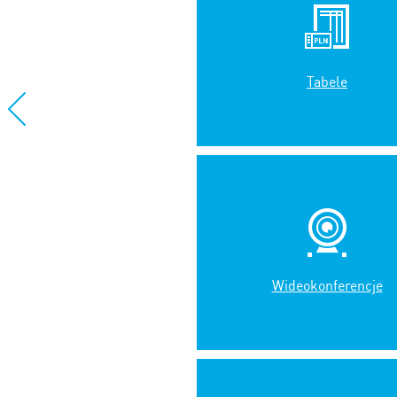
Tabele
Wideokonferencje